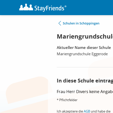
Schulen in Schöppingen
Mariengrundschul
Aktueller Name dieser Schule
Mariengrundschule Eggerode
In diese Schule eintra
Frau
Herr
Divers
keine Angab
* Pflichtfelder
Ich akzeptiere die
AGB
und habe die