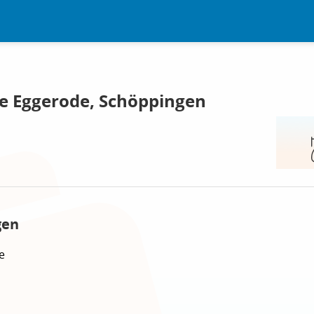
e Eggerode, Schöppingen
gen
e