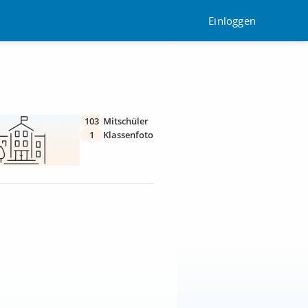
Einloggen
103
Mitschüler
1
Klassenfoto