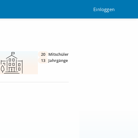
Einloggen
20
Mitschüler
13
Jahrgänge