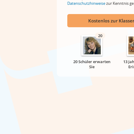
Datenschutzhinweise
zur Kenntnis 
Kostenlos zur Klassen
20
20 Schüler erwarten
13 Ja
Sie
Er