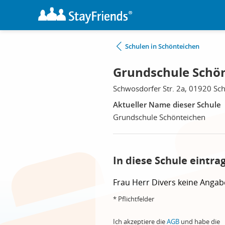
Schulen in Schönteichen
Grundschule Schön
Schwosdorfer Str. 2a, 01920 Sc
Aktueller Name dieser Schule
Grundschule Schönteichen
In diese Schule eintra
Frau
Herr
Divers
keine Angab
* Pflichtfelder
Ich akzeptiere die
AGB
und habe die