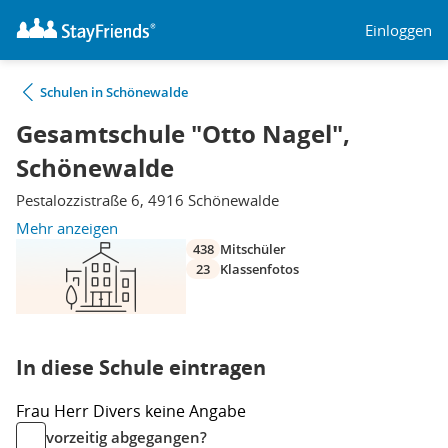
Einloggen
Schulen in Schönewalde
Gesamtschule "Otto Nagel",
Schönewalde
Pestalozzistraße 6, 4916 Schönewalde
Mehr anzeigen
438
Mitschüler
23
Klassenfotos
In diese Schule eintragen
Frau
Herr
Divers
keine Angabe
vorzeitig abgegangen?