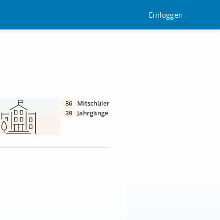
Einloggen
86
Mitschüler
39
Jahrgänge