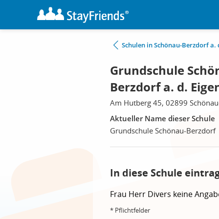
Schulen in Schönau-Berzdorf a. 
Grundschule Schön
Berzdorf a. d. Eige
Am Hutberg 45, 02899 Schönau-B
Aktueller Name dieser Schule
Grundschule Schönau-Berzdorf
In diese Schule eintra
Frau
Herr
Divers
keine Angab
* Pflichtfelder