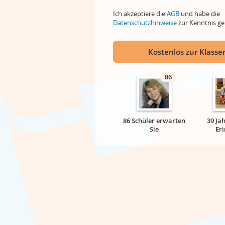
Ich akzeptiere die
AGB
und habe die
Datenschutzhinweise
zur Kenntnis 
Kostenlos zur Klassen
86
86 Schüler erwarten
39 Ja
Sie
Er