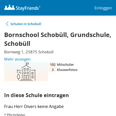
Einloggen
Schulen in Schobüll
Bornschool Schobüll, Grundschule,
Schobüll
Bornweg 1, 25875 Schobüll
Mehr anzeigen
102
Mitschüler
3
Klassenfotos
In diese Schule eintragen
Frau
Herr
Divers
keine Angabe
* Pflichtfelder