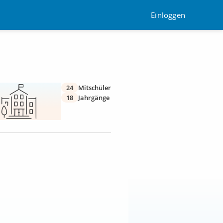
Einloggen
24
Mitschüler
18
Jahrgänge