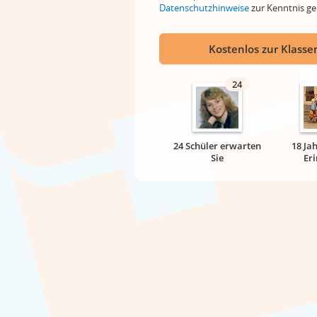
Datenschutzhinweise
zur Kenntnis 
Kostenlos zur Klassen
24
24 Schüler erwarten
18 Ja
Sie
Er