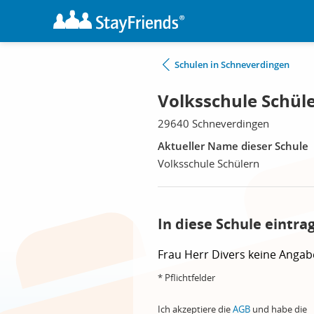
Schulen in Schneverdingen
Volksschule Schül
29640 Schneverdingen
Aktueller Name dieser Schule
Volksschule Schülern
In diese Schule eintra
Frau
Herr
Divers
keine Angab
* Pflichtfelder
Ich akzeptiere die
AGB
und habe die