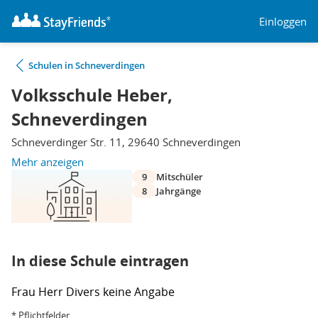
Einloggen
Schulen in Schneverdingen
Volksschule Heber,
Schneverdingen
Schneverdinger Str. 11, 29640 Schneverdingen
Mehr anzeigen
9
Mitschüler
8
Jahrgänge
In diese Schule eintragen
Frau
Herr
Divers
keine Angabe
* Pflichtfelder