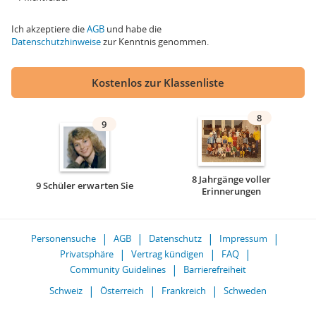
Ich akzeptiere die
AGB
und habe die
Datenschutzhinweise
zur Kenntnis genommen.
Kostenlos zur Klassenliste
8
9
8 Jahrgänge voller
9 Schüler erwarten Sie
Erinnerungen
Personensuche
AGB
Datenschutz
Impressum
Privatsphäre
Vertrag kündigen
FAQ
Community Guidelines
Barrierefreiheit
Schweiz
Österreich
Frankreich
Schweden