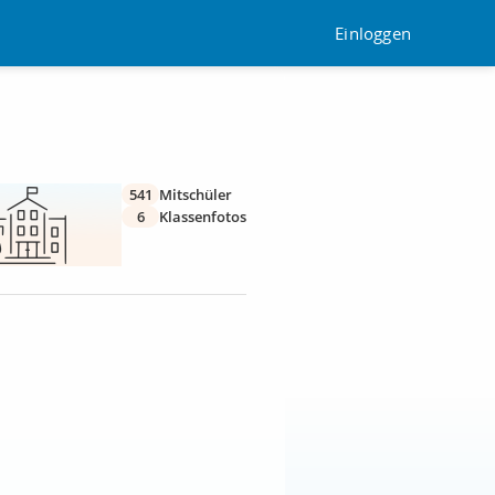
Einloggen
541
Mitschüler
6
Klassenfotos