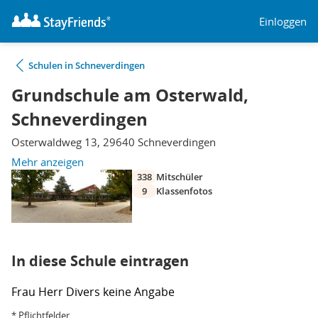
Einloggen
Schulen in Schneverdingen
Grundschule am Osterwald,
Schneverdingen
Osterwaldweg 13, 29640 Schneverdingen
Mehr anzeigen
338
Mitschüler
9
Klassenfotos
In diese Schule eintragen
Frau
Herr
Divers
keine Angabe
* Pflichtfelder