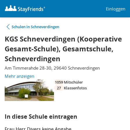
Einloggen
Schulen in Schneverdingen
KGS Schneverdingen (Kooperative
Gesamt-Schule), Gesamtschule,
Schneverdingen
Am Timmerahde 28-30, 29640 Schneverdingen
Mehr anzeigen
1059
Mitschüler
27
Klassenfotos
In diese Schule eintragen
Frau
Herr
Divers
keine Angabe