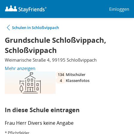
Einloggen
Schulen in Schloßvippach
Grundschule Schloßvippach,
Schloßvippach
Weimarische Straße 4, 99195 Schloßvippach
Mehr anzeigen
134
Mitschüler
4
Klassenfotos
In diese Schule eintragen
Frau
Herr
Divers
keine Angabe
* Pflichtfelder