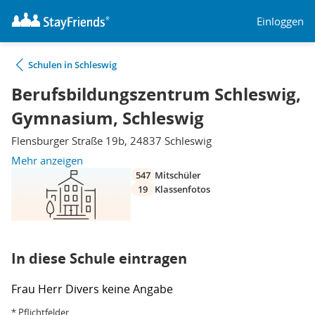
Einloggen
Schulen in Schleswig
Berufsbildungszentrum Schleswig,
Gymnasium, Schleswig
Flensburger Straße 19b, 24837 Schleswig
Mehr anzeigen
547
Mitschüler
19
Klassenfotos
In diese Schule eintragen
Frau
Herr
Divers
keine Angabe
* Pflichtfelder