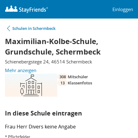
Einloggen
Schulen in Schermbeck
Maximilian-Kolbe-Schule,
Grundschule, Schermbeck
Schienebergstege 24, 46514 Schermbeck
Mehr anzeigen
308
Mitschüler
13
Klassenfotos
In diese Schule eintragen
Frau
Herr
Divers
keine Angabe
* Pflichtfelder