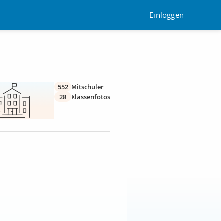
Einloggen
552
Mitschüler
28
Klassenfotos