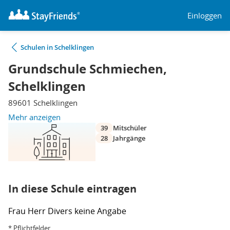
Einloggen
Schulen in Schelklingen
Grundschule Schmiechen,
Schelklingen
89601 Schelklingen
Mehr anzeigen
39
Mitschüler
28
Jahrgänge
In diese Schule eintragen
Frau
Herr
Divers
keine Angabe
* Pflichtfelder