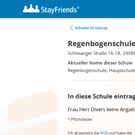
Schulen in Satrup
Regenbogenschule,
Schleswiger Straße 16-18, 2498
Aktueller Name dieser Schule
Regenbogenschule, Hauptschule
In diese Schule eintra
Frau
Herr
Divers
keine Angab
* Pflichtfelder
Ich akzeptiere die
AGB
und habe die