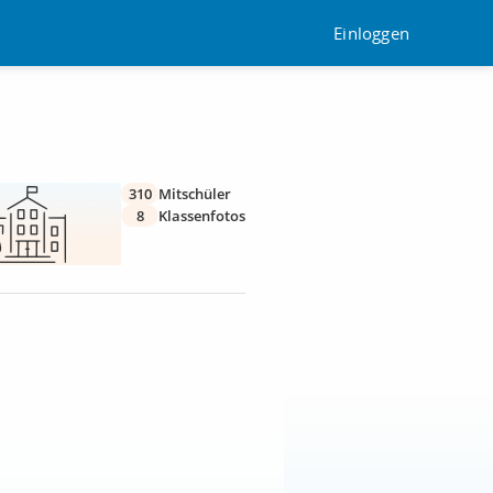
Einloggen
310
Mitschüler
8
Klassenfotos