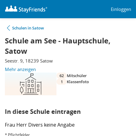
Einloggen
Schulen in Satow
Schule am See - Hauptschule,
Satow
Seestr. 9, 18239 Satow
Mehr anzeigen
62
Mitschüler
1
Klassenfoto
In diese Schule eintragen
Frau
Herr
Divers
keine Angabe
* Pflichtfelder