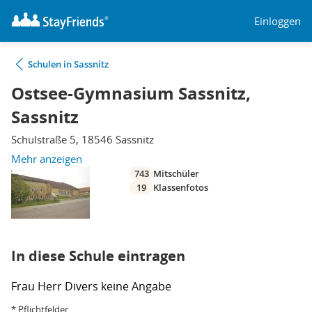
Einloggen
Schulen in Sassnitz
Ostsee-Gymnasium Sassnitz,
Sassnitz
Schulstraße 5, 18546 Sassnitz
Mehr anzeigen
743
Mitschüler
19
Klassenfotos
In diese Schule eintragen
Frau
Herr
Divers
keine Angabe
* Pflichtfelder