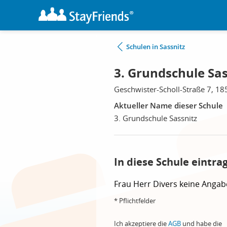
Schulen in Sassnitz
3. Grundschule Sas
Geschwister-Scholl-Straße 7, 18
Aktueller Name dieser Schule
3. Grundschule Sassnitz
In diese Schule eintra
Frau
Herr
Divers
keine Angab
* Pflichtfelder
Ich akzeptiere die
AGB
und habe die