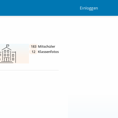
Einloggen
183
Mitschüler
12
Klassenfotos