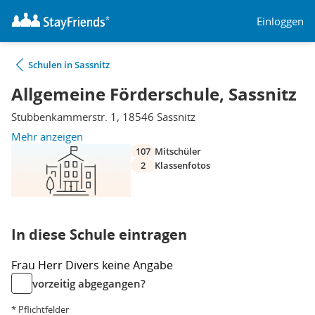
Einloggen
Schulen in Sassnitz
Allgemeine Förderschule, Sassnitz
Stubbenkammerstr. 1, 18546 Sassnitz
Mehr anzeigen
107
Mitschüler
2
Klassenfotos
In diese Schule eintragen
Frau
Herr
Divers
keine Angabe
vorzeitig abgegangen?
* Pflichtfelder