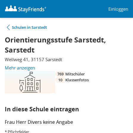
Einloggen
Schulen in Sarstedt
Orientierungsstufe Sarstedt,
Sarstedt
Wellweg 41, 31157 Sarstedt
Mehr anzeigen
769
Mitschüler
10
Klassenfotos
In diese Schule eintragen
Frau
Herr
Divers
keine Angabe
* Pflichtfelder