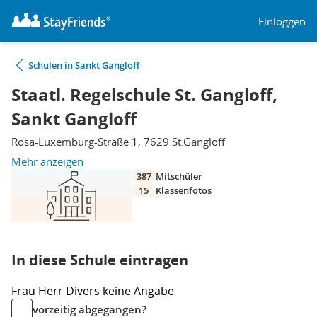
Einloggen
Schulen in Sankt Gangloff
Staatl. Regelschule St. Gangloff,
Sankt Gangloff
Rosa-Luxemburg-Straße 1, 7629 St.Gangloff
Mehr anzeigen
387
Mitschüler
15
Klassenfotos
In diese Schule eintragen
Frau
Herr
Divers
keine Angabe
vorzeitig abgegangen?