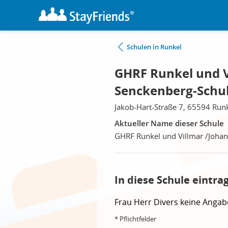
Schulen in Runkel
GHRF Runkel und V
Senckenberg-Schul
Jakob-Hart-Straße 7, 65594 Run
Aktueller Name dieser Schule
GHRF Runkel und Villmar /Johan
In diese Schule eintra
Frau
Herr
Divers
keine Angab
* Pflichtfelder