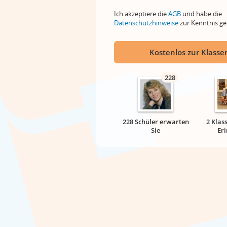
Ich akzeptiere die
AGB
und habe die
Datenschutzhinweise
zur Kenntnis 
Kostenlos zur Klassen
228
228 Schüler erwarten
2 Klas
Sie
Er