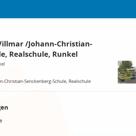
illmar /Johann-Christian-
e, Realschule, Runkel
kel
n-Christian-Senckenberg-Schule, Realschule
gen
e