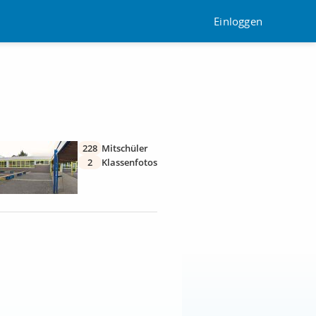
Einloggen
228
Mitschüler
2
Klassenfotos