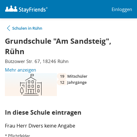
Einloggen
Schulen in Rühn
Grundschule "Am Sandsteig",
Rühn
Bützower Str. 67, 18246 Rühn
Mehr anzeigen
19
Mitschüler
12
Jahrgänge
In diese Schule eintragen
Frau
Herr
Divers
keine Angabe
* Pflichtfelder