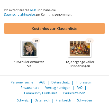
Ich akzeptiere die
AGB
und habe die
Datenschutzhinweise
zur Kenntnis genommen.
Kostenlos zur Klassenliste
19
12
19 Schüler erwarten
12 Jahrgänge voller
Sie
Erinnerungen
Personensuche
AGB
Datenschutz
Impressum
Privatsphäre
Vertrag kündigen
FAQ
Community Guidelines
Barrierefreiheit
Schweiz
Österreich
Frankreich
Schweden