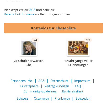
Ich akzeptiere die
AGB
und habe die
Datenschutzhinweise
zur Kenntnis genommen.
Kostenlos zur Klassenliste
24
19
24 Schüler erwarten
19 Jahrgänge voller
Sie
Erinnerungen
Personensuche
AGB
Datenschutz
Impressum
Privatsphäre
Vertrag kündigen
FAQ
Community Guidelines
Barrierefreiheit
Schweiz
Österreich
Frankreich
Schweden