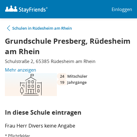
Einloggen
Schulen in Rüdesheim am Rhein
Grundschule Presberg, Rüdesheim
am Rhein
Schulstraße 2, 65385 Rüdesheim am Rhein
Mehr anzeigen
24
Mitschüler
19
Jahrgänge
In diese Schule eintragen
Frau
Herr
Divers
keine Angabe
* Pflichtfelder