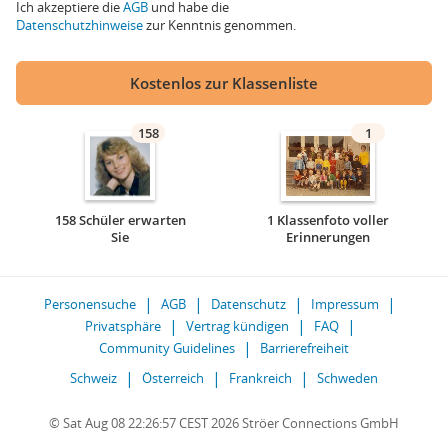
Ich akzeptiere die
AGB
und habe die
Datenschutzhinweise
zur Kenntnis genommen.
Kostenlos zur Klassenliste
158
1
158 Schüler erwarten
1 Klassenfoto voller
Sie
Erinnerungen
Personensuche
AGB
Datenschutz
Impressum
Privatsphäre
Vertrag kündigen
FAQ
Community Guidelines
Barrierefreiheit
Schweiz
Österreich
Frankreich
Schweden
© Sat Aug 08 22:26:57 CEST 2026 Ströer Connections GmbH