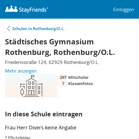
Einloggen
Schulen in Rothenburg/O.L.
Städtisches Gymnasium
Rothenburg, Rothenburg/O.L.
Friedensstraße 124, 02929 Rothenburg/O.L.
Mehr anzeigen
297
Mitschüler
7
Klassenfotos
In diese Schule eintragen
Frau
Herr
Divers
keine Angabe
* Pflichtfelder