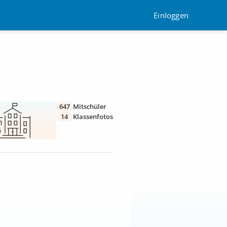
Einloggen
647
Mitschüler
14
Klassenfotos