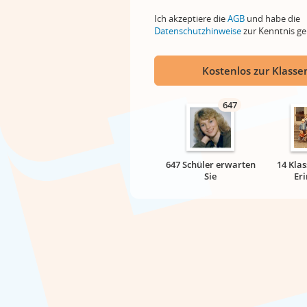
Ich akzeptiere die
AGB
und habe die
Datenschutzhinweise
zur Kenntnis 
Kostenlos zur Klassen
647
647 Schüler erwarten
14 Klas
Sie
Er