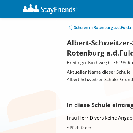
Schulen in Rotenburg a.d.Fulda
Albert-Schweitzer-
Rotenburg a.d.Ful
Breitinger Kirchweg 6, 36199 Ro
Aktueller Name dieser Schule
Albert-Schweitzer-Schule, Grun
In diese Schule eintra
Frau
Herr
Divers
keine Angab
* Pflichtfelder