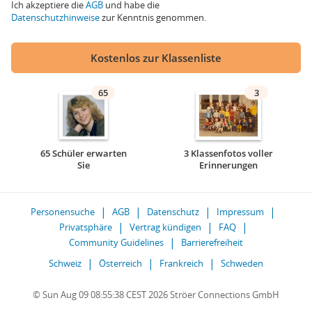
Ich akzeptiere die
AGB
und habe die
Datenschutzhinweise
zur Kenntnis genommen.
Kostenlos zur Klassenliste
65
3
65 Schüler erwarten
3 Klassenfotos voller
Sie
Erinnerungen
Personensuche
AGB
Datenschutz
Impressum
Privatsphäre
Vertrag kündigen
FAQ
Community Guidelines
Barrierefreiheit
Schweiz
Österreich
Frankreich
Schweden
© Sun Aug 09 08:55:38 CEST 2026 Ströer Connections GmbH