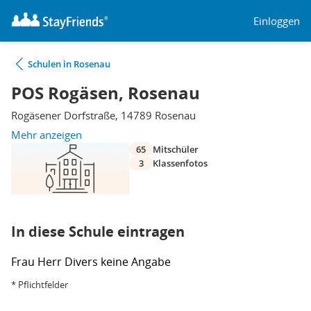
Einloggen
Schulen in Rosenau
POS Rogäsen, Rosenau
Rogäsener Dorfstraße, 14789 Rosenau
Mehr anzeigen
65
Mitschüler
3
Klassenfotos
In diese Schule eintragen
Frau
Herr
Divers
keine Angabe
* Pflichtfelder