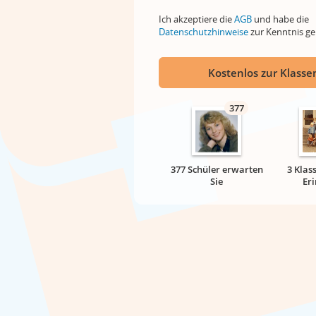
Ich akzeptiere die
AGB
und habe die
Datenschutzhinweise
zur Kenntnis 
Kostenlos zur Klassen
377
377 Schüler erwarten
3 Klas
Sie
Er