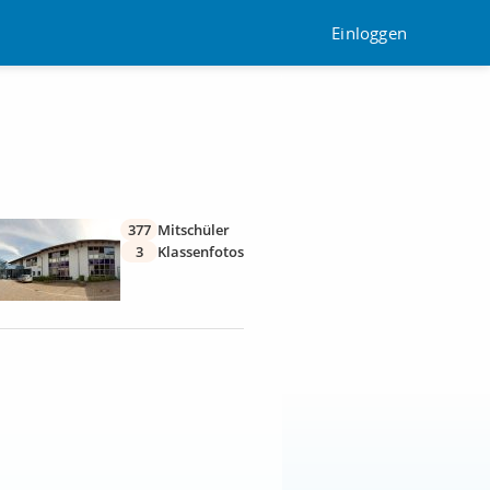
Einloggen
377
Mitschüler
3
Klassenfotos