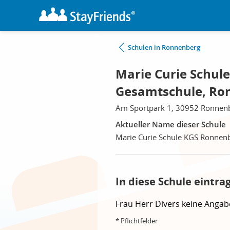
Schulen in Ronnenberg
Marie Curie Schul
Gesamtschule, Ro
Am Sportpark 1, 30952 Ronnen
Aktueller Name dieser Schule
Marie Curie Schule KGS Ronnen
In diese Schule eintra
Frau
Herr
Divers
keine Angab
* Pflichtfelder