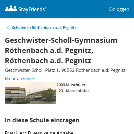
Einloggen
Schulen in Röthenbach a.d. Pegnitz
Geschwister-Scholl-Gymnasium
Röthenbach a.d. Pegnitz,
Röthenbach a.d. Pegnitz
Geschwister-Scholl-Platz 1, 90552 Röthenbach a.d. Pegnitz
Mehr anzeigen
1009
Mitschüler
23
Klassenfotos
In diese Schule eintragen
Frau
Herr
Divers
keine Angabe