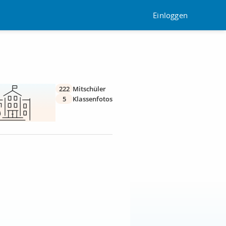
Einloggen
222
Mitschüler
5
Klassenfotos