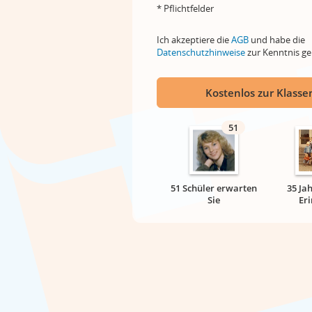
* Pflichtfelder
Ich akzeptiere die
AGB
und habe die
Datenschutzhinweise
zur Kenntnis 
Kostenlos zur Klassen
51
51 Schüler erwarten
35 Ja
Sie
Er