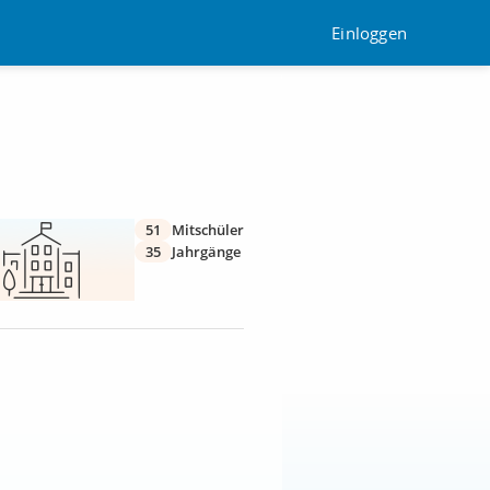
Einloggen
51
Mitschüler
35
Jahrgänge