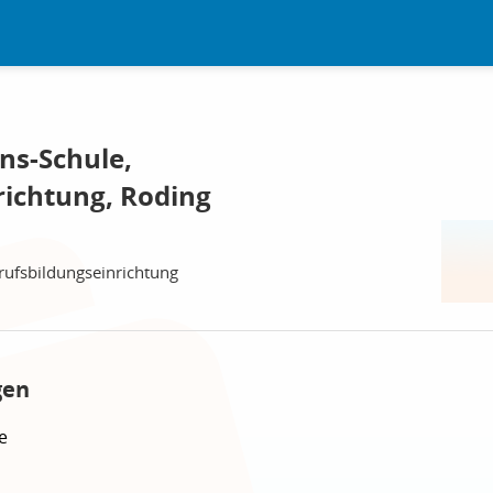
ns-Schule,
richtung, Roding
ufsbildungseinrichtung
gen
e