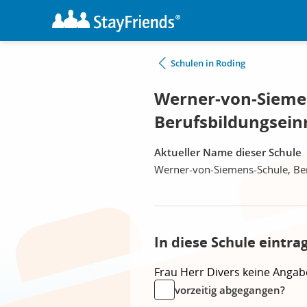
Schulen in Roding
Werner-von-Sieme
Berufsbildungsein
Aktueller Name dieser Schule
Werner-von-Siemens-Schule, Ber
In diese Schule eintra
Frau
Herr
Divers
keine Angab
vorzeitig abgegangen?