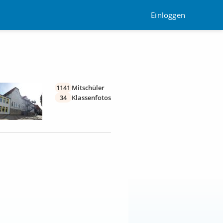
Einloggen
1141
Mitschüler
34
Klassenfotos