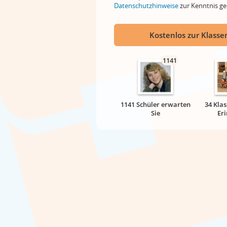
Datenschutzhinweise
zur Kenntnis 
Kostenlos zur Klassen
1141
1141 Schüler erwarten
34 Klas
Sie
Er