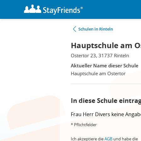
Schulen in Rinteln
Hauptschule am Os
Ostertor 23, 31737 Rinteln
Aktueller Name dieser Schule
Hauptschule am Ostertor
In diese Schule eintra
Frau
Herr
Divers
keine Angab
* Pflichtfelder
Ich akzeptiere die
AGB
und habe die