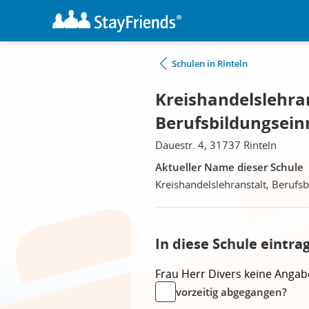
Schulen in Rinteln
Kreishandelslehran
Berufsbildungseinr
Dauestr. 4, 31737 Rinteln
Aktueller Name dieser Schule
Kreishandelslehranstalt, Berufs
In diese Schule eintra
Frau
Herr
Divers
keine Angab
vorzeitig abgegangen?