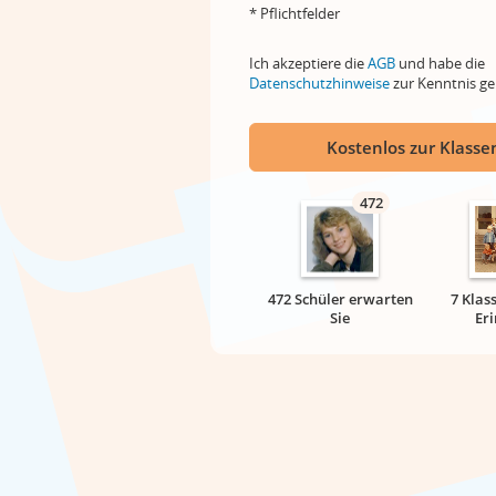
* Pflichtfelder
Ich akzeptiere die
AGB
und habe die
Datenschutzhinweise
zur Kenntnis 
Kostenlos zur Klassen
472
472 Schüler erwarten
7 Klas
Sie
Er