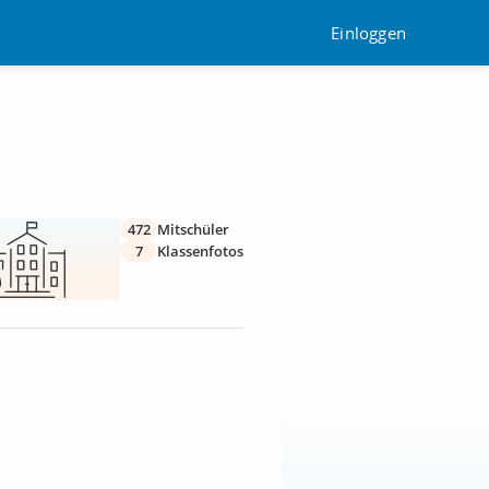
Einloggen
472
Mitschüler
7
Klassenfotos