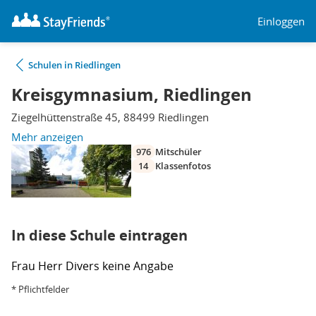
Einloggen
Schulen in Riedlingen
Kreisgymnasium, Riedlingen
Ziegelhüttenstraße 45, 88499 Riedlingen
Mehr anzeigen
976
Mitschüler
14
Klassenfotos
In diese Schule eintragen
Frau
Herr
Divers
keine Angabe
* Pflichtfelder