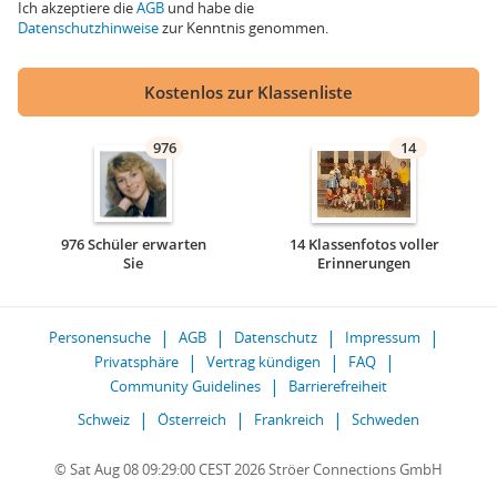
Ich akzeptiere die
AGB
und habe die
Datenschutzhinweise
zur Kenntnis genommen.
Kostenlos zur Klassenliste
976
14
976 Schüler erwarten
14 Klassenfotos voller
Sie
Erinnerungen
Personensuche
AGB
Datenschutz
Impressum
Privatsphäre
Vertrag kündigen
FAQ
Community Guidelines
Barrierefreiheit
Schweiz
Österreich
Frankreich
Schweden
© Sat Aug 08 09:29:00 CEST 2026 Ströer Connections GmbH