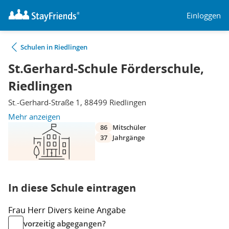
Einloggen
Schulen in Riedlingen
St.Gerhard-Schule Förderschule,
Riedlingen
St.-Gerhard-Straße 1, 88499 Riedlingen
Mehr anzeigen
86
Mitschüler
37
Jahrgänge
In diese Schule eintragen
Frau
Herr
Divers
keine Angabe
vorzeitig abgegangen?