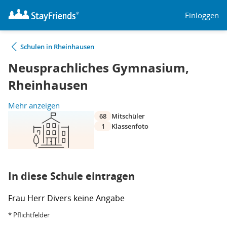
Einloggen
Schulen in Rheinhausen
Neusprachliches Gymnasium,
Rheinhausen
Mehr anzeigen
68
Mitschüler
1
Klassenfoto
In diese Schule eintragen
Frau
Herr
Divers
keine Angabe
* Pflichtfelder