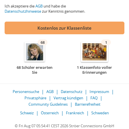
Ich akzeptiere die
AGB
und habe die
Datenschutzhinweise
zur Kenntnis genommen.
Kostenlos zur Klassenliste
68
1
68 Schüler erwarten
1 Klassenfoto voller
Sie
Erinnerungen
Personensuche
AGB
Datenschutz
Impressum
Privatsphäre
Vertrag kündigen
FAQ
Community Guidelines
Barrierefreiheit
Schweiz
Österreich
Frankreich
Schweden
© Fri Aug 07 05:54:41 CEST 2026 Ströer Connections GmbH