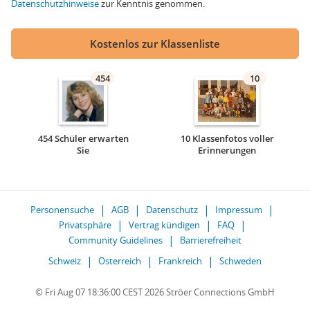
Datenschutzhinweise
zur Kenntnis genommen.
Kostenlos zur Klassenliste
454
10
454 Schüler erwarten
10 Klassenfotos voller
Sie
Erinnerungen
Personensuche
AGB
Datenschutz
Impressum
Privatsphäre
Vertrag kündigen
FAQ
Community Guidelines
Barrierefreiheit
Schweiz
Österreich
Frankreich
Schweden
© Fri Aug 07 18:36:00 CEST 2026 Ströer Connections GmbH