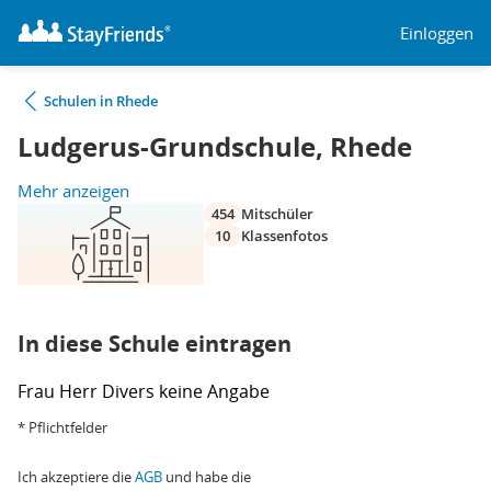
Einloggen
Schulen in Rhede
Ludgerus-Grundschule, Rhede
Mehr anzeigen
454
Mitschüler
10
Klassenfotos
In diese Schule eintragen
Frau
Herr
Divers
keine Angabe
* Pflichtfelder
Ich akzeptiere die
AGB
und habe die