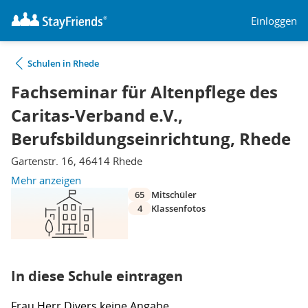
Einloggen
Schulen in Rhede
Fachseminar für Altenpflege des
Caritas-Verband e.V.,
Berufsbildungseinrichtung, Rhede
Gartenstr. 16, 46414 Rhede
Mehr anzeigen
65
Mitschüler
4
Klassenfotos
In diese Schule eintragen
Frau
Herr
Divers
keine Angabe