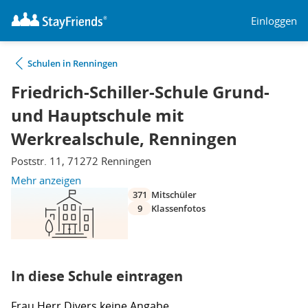
Einloggen
Schulen in Renningen
Friedrich-Schiller-Schule Grund-
und Hauptschule mit
Werkrealschule, Renningen
Poststr. 11, 71272 Renningen
Mehr anzeigen
371
Mitschüler
9
Klassenfotos
In diese Schule eintragen
Frau
Herr
Divers
keine Angabe