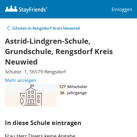
Einloggen
Schulen in Rengsdorf Kreis Neuwied
Astrid-Lindgren-Schule,
Grundschule, Rengsdorf Kreis
Neuwied
Schulstr. 1, 56579 Rengsdorf
Mehr anzeigen
127
Mitschüler
36
Jahrgänge
In diese Schule eintragen
Frau
Herr
Divers
keine Angabe