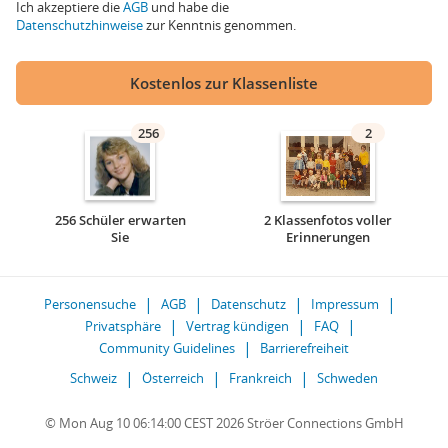
Ich akzeptiere die
AGB
und habe die
Datenschutzhinweise
zur Kenntnis genommen.
Kostenlos zur Klassenliste
256
2
256 Schüler erwarten
2 Klassenfotos voller
Sie
Erinnerungen
Personensuche
AGB
Datenschutz
Impressum
Privatsphäre
Vertrag kündigen
FAQ
Community Guidelines
Barrierefreiheit
Schweiz
Österreich
Frankreich
Schweden
© Mon Aug 10 06:14:00 CEST 2026 Ströer Connections GmbH