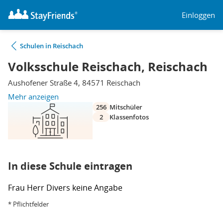
Einloggen
Schulen in Reischach
Volksschule Reischach, Reischach
Aushofener Straße 4, 84571 Reischach
Mehr anzeigen
256
Mitschüler
2
Klassenfotos
In diese Schule eintragen
Frau
Herr
Divers
keine Angabe
* Pflichtfelder