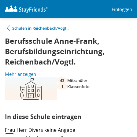
Einloggen
Schulen in Reichenbach/Vogtl.
Berufsschule Anne-Frank,
Berufsbildungseinrichtung,
Reichenbach/Vogtl.
Mehr anzeigen
43
Mitschüler
1
Klassenfoto
In diese Schule eintragen
Frau
Herr
Divers
keine Angabe