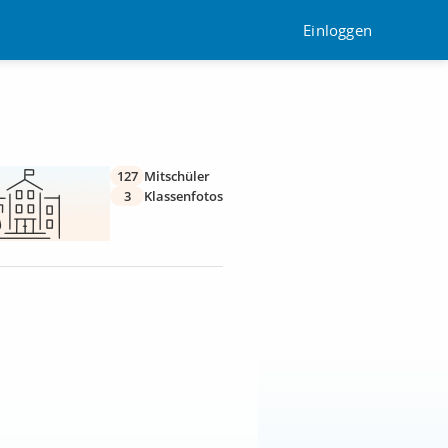
Einloggen
127
Mitschüler
3
Klassenfotos