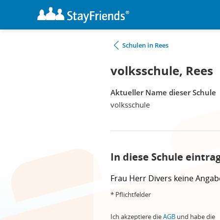
Schulen in Rees
volksschule, Rees
Aktueller Name dieser Schule
volksschule
In diese Schule eintra
Frau
Herr
Divers
keine Angab
* Pflichtfelder
Ich akzeptiere die
AGB
und habe die