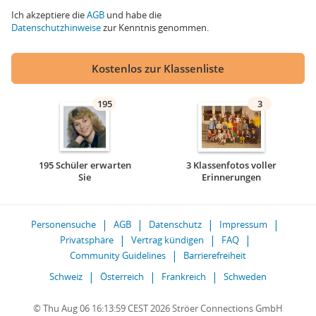
Ich akzeptiere die
AGB
und habe die
Datenschutzhinweise
zur Kenntnis genommen.
Kostenlos zur Klassenliste
195
3
195 Schüler erwarten
3 Klassenfotos voller
Sie
Erinnerungen
Personensuche
AGB
Datenschutz
Impressum
Privatsphäre
Vertrag kündigen
FAQ
Community Guidelines
Barrierefreiheit
Schweiz
Österreich
Frankreich
Schweden
© Thu Aug 06 16:13:59 CEST 2026 Ströer Connections GmbH