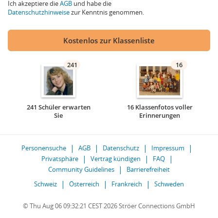
Ich akzeptiere die
AGB
und habe die
Datenschutzhinweise
zur Kenntnis genommen.
Kostenlos zur Klassenliste
241
16
241 Schüler erwarten
16 Klassenfotos voller
Sie
Erinnerungen
Personensuche
AGB
Datenschutz
Impressum
Privatsphäre
Vertrag kündigen
FAQ
Community Guidelines
Barrierefreiheit
Schweiz
Österreich
Frankreich
Schweden
© Thu Aug 06 09:32:21 CEST 2026 Ströer Connections GmbH