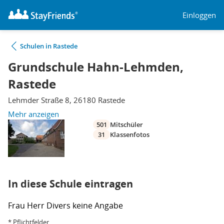
Einloggen
Schulen in Rastede
Grundschule Hahn-Lehmden,
Rastede
Lehmder Straße 8, 26180 Rastede
Mehr anzeigen
501
Mitschüler
31
Klassenfotos
In diese Schule eintragen
Frau
Herr
Divers
keine Angabe
* Pflichtfelder