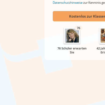
Datenschutzhinweise
zur Kenntnis 
Kostenlos zur Klassen
76
76 Schüler erwarten
42 Ja
Sie
Er