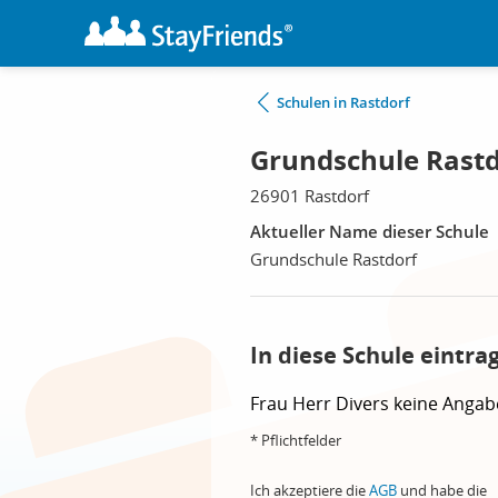
Schulen in Rastdorf
Grundschule Rastd
26901 Rastdorf
Aktueller Name dieser Schule
Grundschule Rastdorf
In diese Schule eintra
Frau
Herr
Divers
keine Angab
* Pflichtfelder
Ich akzeptiere die
AGB
und habe die