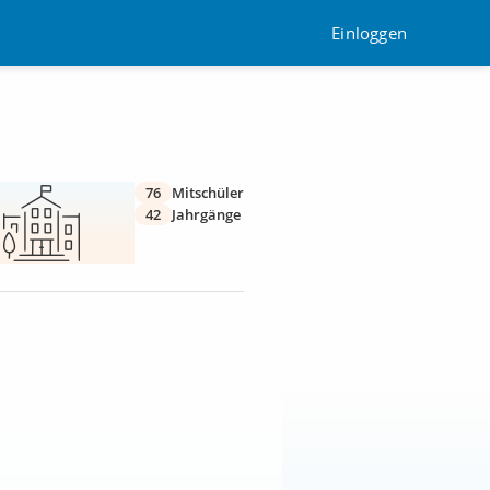
Einloggen
76
Mitschüler
42
Jahrgänge