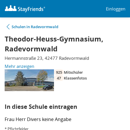
Einloggen
Schulen in Radevormwald
Theodor-Heuss-Gymnasium,
Radevormwald
Hermannstraße 23, 42477 Radevormwald
Mehr anzeigen
925
Mitschüler
47
Klassenfotos
In diese Schule eintragen
Frau
Herr
Divers
keine Angabe
* Pflichtfelder